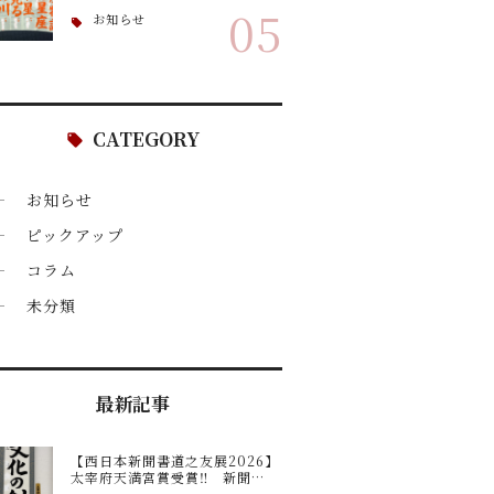
05
お知らせ
CATEGORY
お知らせ
ピックアップ
コラム
未分類
最新記事
【西日本新聞書道之友展2026】
太宰府天満宮賞受賞‼ 新聞…