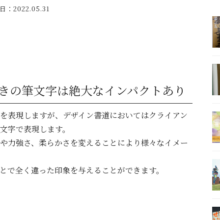
日
：2022.05.31
きの筆文字は絶大なインパクトあり
を表現しますが、デザイン書道においてはクライアン
ジを文字で表現します。
や力強さ、柔らかさを変えることにより様々なイメー
とで全く違った印象を与えることができます。