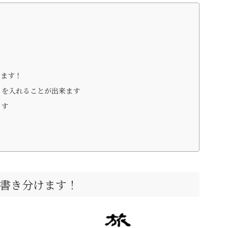
けます！
トを入れることが出来ます
ます
書き分けます！