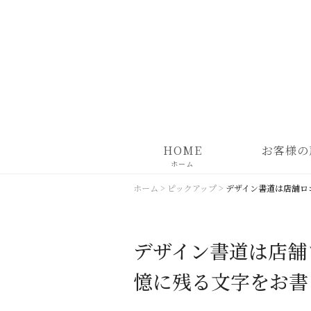
HOME
お客様の
ホーム
ホーム
>
ピックアップ
>
デザイン書道は店舗ロ
デザイン書道は店舗
憶に残る文字をお書