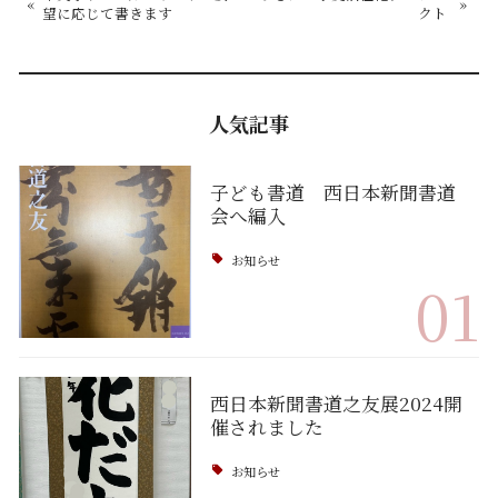
«
»
望に応じて書きます
クト
人気記事
子ども書道 西日本新聞書道
会へ編入
お知らせ
01
西日本新聞書道之友展2024開
催されました
お知らせ