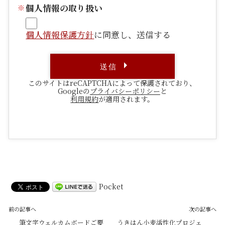
個人情報の取り扱い
個人情報保護方針
に同意し、送信する
このサイトはreCAPTCHAによって保護されており、
Googleの
プライバシーポリシー
と
利用規約
が適用されます。
Pocket
前の記事へ
次の記事へ
筆文字ウェルカムボードご要
うきはん小麦活性化プロジェ