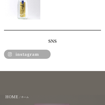
SNS
instagram
HOME
/ ホーム