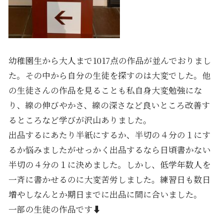
幼稚園生から大人まで1017点の作品が並んでおりまし
た。その中から自分の生徒を探すのは大変でした。他
の生徒さんの作品を見ることも私自身大変勉強にな
り、線の伸びやかさ、線の深さなど良いところ改善す
るところなど学びが沢山ありました。
出品するにあたり半紙にするか、半切の４分の１にす
るか悩みましたがせっかく出品するなら日頃書かない
半切の４分の１に決めました。しかし、低学年数人を
一斉に書かせるのに大変苦労しました。練習日も数日
増やしなんとか期日までに出品に間に合いました。
一部の生徒の作品です⬇︎